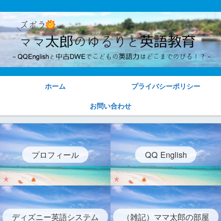
ホーム
プライバシーポリシー
お問い合わせ
プロフィール
QQ English
ディズニー英語システム
（雑記）ママ太郎の部屋