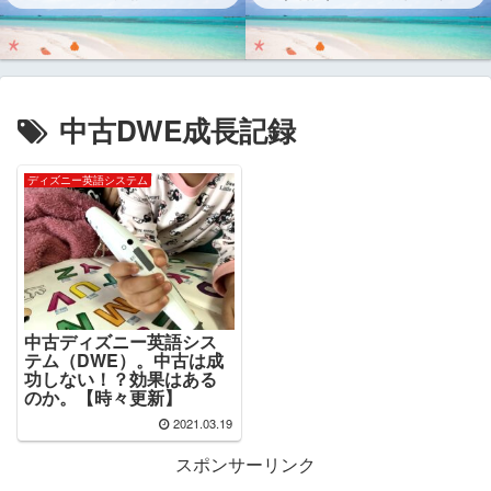
中古DWE成長記録
ディズニー英語システム
中古ディズニー英語シス
テム（DWE）。中古は成
功しない！？効果はある
のか。【時々更新】
2021.03.19
スポンサーリンク