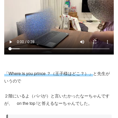
「Where is you prince ？（王子様はどこ？）」
と先生が
いうので
２階にいるよ（パパが）と言いたかったなーちゃんです
が、 on the top !と答えるなーちゃんでした。