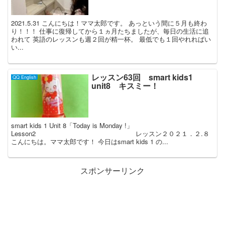
2021.5.31 こんにちは！ママ太郎です。 あっという間に５月も終わ
り！！！ 仕事に復帰してから１ヵ月たちましたが、毎日の生活に追
われて 英語のレッスンも週２回が精一杯。 最低でも１回やれればい
い...
レッスン63回 smart kids1
QQ English
unit8 キスミー！
smart kids 1 Unit 8「Today is Monday !」
Lesson2 レッスン２０２１．２.８
こんにちは。ママ太郎です！ 今日はsmart kids 1 の...
スポンサーリンク