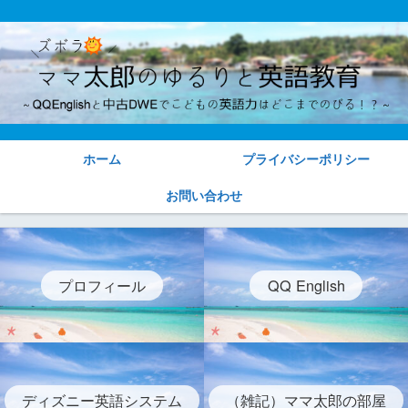
ホーム
プライバシーポリシー
お問い合わせ
プロフィール
QQ English
ディズニー英語システム
（雑記）ママ太郎の部屋