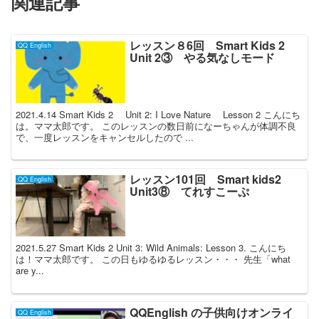
関連記事
レッスン８6回 Smart Kids 2
QQ English
Unit 2③ やる気なしモード
2021.4.14 Smart Kids 2 Unit 2: I Love Nature Lesson 2 こんにち
は。ママ太郎です。 このレッスンの数日前になーちゃんが体調不良
で、一度レッスンをキャンセルしたので ...
レッスン101回 Smart kids2
QQ English
Unit3⑧ てれすこーぷ
2021.5.27 Smart Kids 2 Unit 3: Wild Animals: Lesson 3. こんにち
は！ママ太郎です。 この日もゆるゆるレッスン・・・ 先生「what
are y...
QQEnglish の子供向けオンライ
QQ English