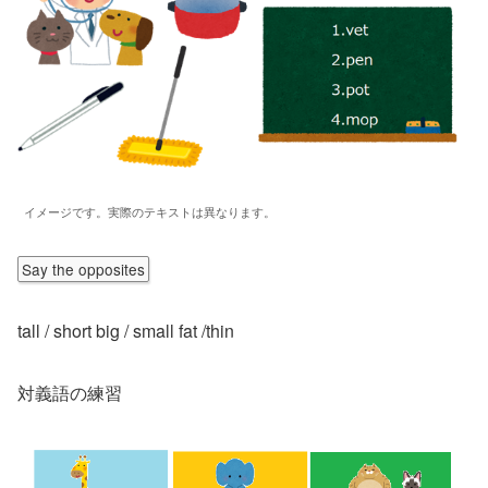
イメージです。実際のテキストは異なります。
Say the opposites
tall / short big / small fat /thin
対義語の練習