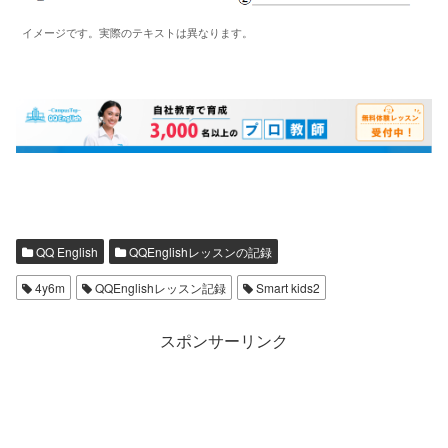
イメージです。実際のテキストは異なります。
QQ English
QQEnglishレッスンの記録
4y6m
QQEnglishレッスン記録
Smart kids2
スポンサーリンク