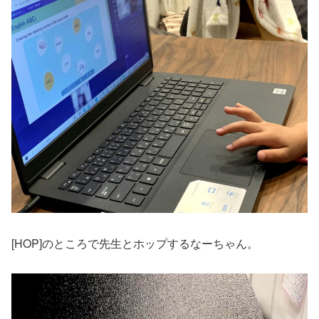
[HOP]のところで先生とホップするなーちゃん。