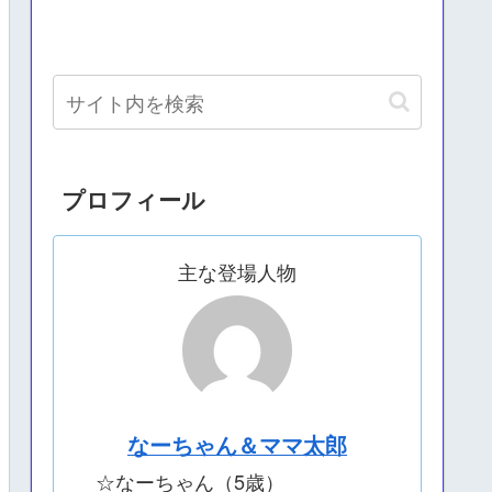
プロフィール
主な登場人物
なーちゃん＆ママ太郎
☆なーちゃん（5歳）