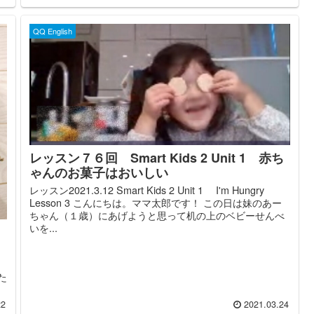
QQ English
レッスン７６回 Smart Kids 2 Unit 1 赤ち
ゃんのお菓子はおいしい
レッスン2021.3.12 Smart Kids 2 Unit 1 I'm Hungry
Lesson 3 こんにちは。ママ太郎です！ この日は妹のあー
ちゃん（１歳）にあげようと思って机の上のベビーせんべ
いを...
た
22
2021.03.24