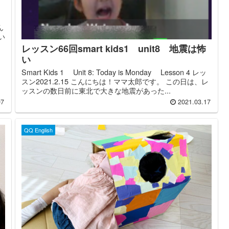
こん
い
レッスン66回smart kids1 unit8 地震は怖
い
Smart Kids 1 Unit 8: Today is Monday Lesson 4 レッ
スン2021.2.15 こんにちは！ママ太郎です。 この日は、レ
ッスンの数日前に東北で大きな地震があった...
07
2021.03.17
QQ English