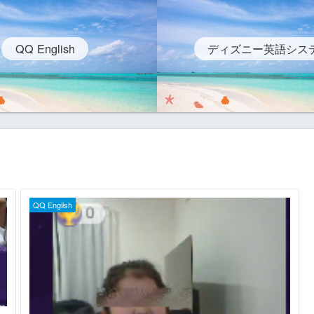
QQ English
ディズニー英語シス
QQ English