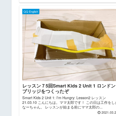
QQ English
レッスン７5回Smart Kids 2 Unit 1 ロンドン
ブリッジをつくったぞ
Smart Kids 2 Unit 1: I'm Hungry: Lesson2 レッスン
21.03.10 こんにちは。ママ太郎です！ この日は工作をし
なーちゃん。 レッスンが始まる前にママ太郎の...
2021.03.