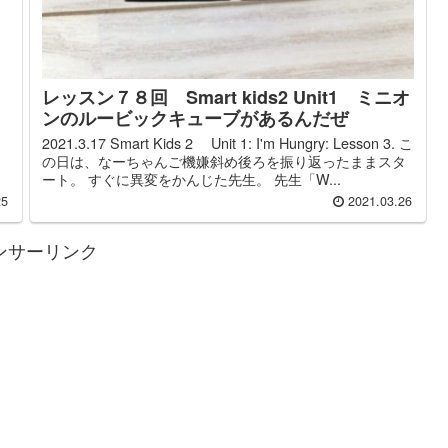
レッスン７８回 Smart kids2 Unit1 ミニオ
ンのルービックキューブがあるんだぜ
2021.3.17 Smart Kids 2 Unit 1: I'm Hungry: Lesson 3. こ
の日は、なーちゃんご機嫌斜め後ろを振り返ったままスタ
ート。 すぐに異変をかんじた先生。 先生「W...
25
2021.03.26
ンサーリンク