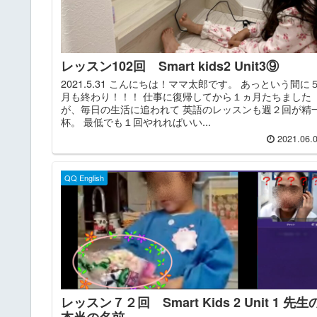
レッスン102回 Smart kids2 Unit3⑨
2021.5.31 こんにちは！ママ太郎です。 あっという間に
月も終わり！！！ 仕事に復帰してから１ヵ月たちました
が、毎日の生活に追われて 英語のレッスンも週２回が精
杯。 最低でも１回やれればいい...
2021.06.
QQ English
レッスン７２回 Smart Kids 2 Unit 1 先生
本当の名前