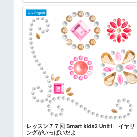
QQ English
レッスン７７回 Smart kids2 Unit1 イヤリ
ングがいっぱいだよ