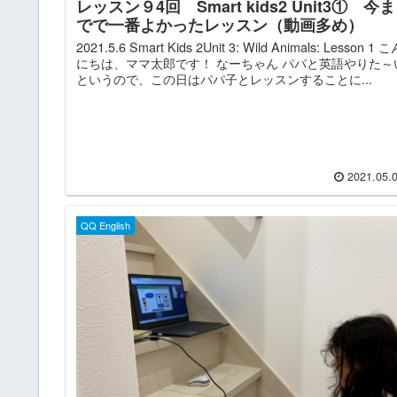
レッスン９4回 Smart kids2 Unit3① 今ま
でで一番よかったレッスン（動画多め）
2021.5.6 Smart Kids 2Unit 3: Wild Animals: Lesson 1 
にちは、ママ太郎です！ なーちゃん パパと英語やりた～
というので、この日はパパ子とレッスンすることに...
2021.05.
QQ English