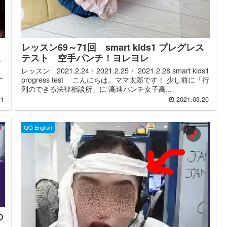
レッスン69～71回 smart kids1 プレグレス
テスト 空手パンチ！ヨレヨレ
５
レッスン 2021.2.24・2021.2.25・ 2021.2.28 smart kids1
一
progress test こんにちは。ママ太郎です！ 少し前に「行
列のできる法律相談所」に“高速パンチ女子高...
01
2021.03.20
QQ English
の