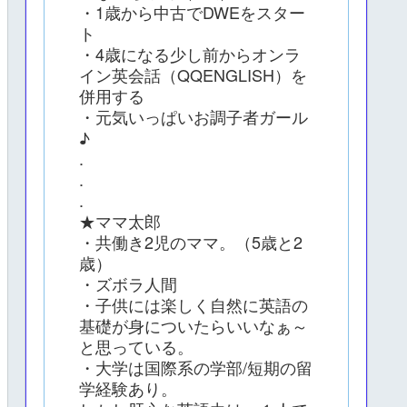
・1歳から中古でDWEをスター
ト
・4歳になる少し前からオンラ
イン英会話（QQENGLISH）を
併用する
・元気いっぱいお調子者ガール
♪
.
.
.
★ママ太郎
・共働き2児のママ。（5歳と2
歳）
・ズボラ人間
・子供には楽しく自然に英語の
基礎が身についたらいいなぁ～
と思っている。
・大学は国際系の学部/短期の留
学経験あり。