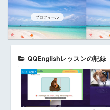
プロフィール
QQEnglishレッスンの記録
QQ English