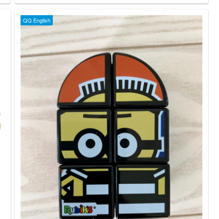
QQ English