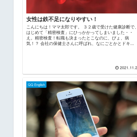
女性は鉄不足になりやすい！
こんにちは！ママ太郎です。 ３２歳で受けた健康診断で
はじめて「精密検査」にひっかかってしまいました・・
え。精密検査！転職も決まったとこなのに、びょ、病
気！？ 会社の保健士さんに呼ばれ、なにごとかとドキ...
2021.11.
QQ English