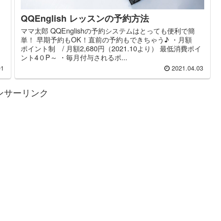
。
QQEnglish レッスンの予約方法
ママ太郎 QQEnglishの予約システムはとっても便利で簡
単！ 早期予約もOK！直前の予約もできちゃう♪ ・月額
ポイント制 / 月額2,680円（2021.10より） 最低消費ポイ
ント4０P～ ・毎月付与されるポ...
01
2021.04.03
ンサーリンク