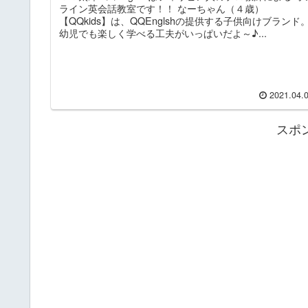
ライン英会話教室です！！ なーちゃん（４歳）
【QQkids】は、QQEnglshの提供する子供向けブランド
幼児でも楽しく学べる工夫がいっぱいだよ～♪...
2021.04.
スポ