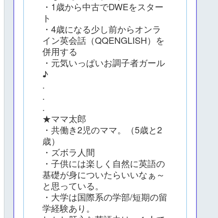
・1歳から中古でDWEをスター
ト
・4歳になる少し前からオンラ
イン英会話（QQENGLISH）を
併用する
・元気いっぱいお調子者ガール
♪
.
.
.
★ママ太郎
・共働き2児のママ。（5歳と2
歳）
・ズボラ人間
・子供には楽しく自然に英語の
基礎が身についたらいいなぁ～
と思っている。
・大学は国際系の学部/短期の留
学経験あり。