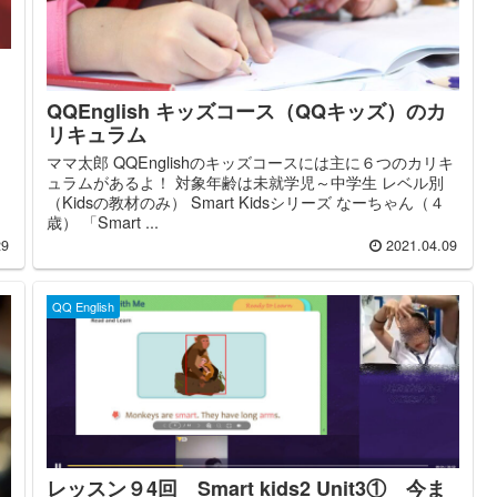
、
QQEnglish キッズコース（QQキッズ）のカ
リキュラム
ママ太郎 QQEnglishのキッズコースには主に６つのカリキ
ュラムがあるよ！ 対象年齢は未就学児～中学生 レベル別
（Kidsの教材のみ） Smart Kidsシリーズ なーちゃん（４
歳） 「Smart ...
29
2021.04.09
QQ English
レッスン９4回 Smart kids2 Unit3① 今ま