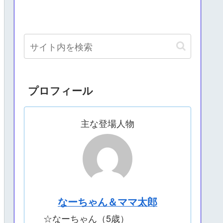
プロフィール
主な登場人物
なーちゃん＆ママ太郎
☆なーちゃん（5歳）