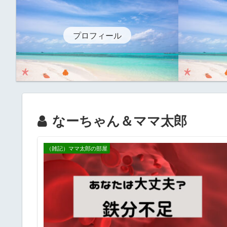
プロフィール
なーちゃん＆ママ太郎
（雑記）ママ太郎の部屋