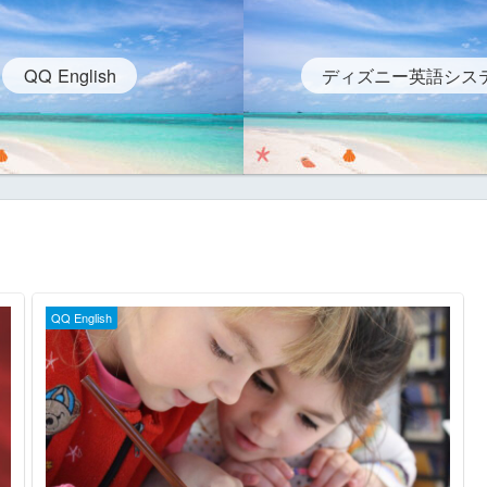
QQ English
ディズニー英語シス
QQ English