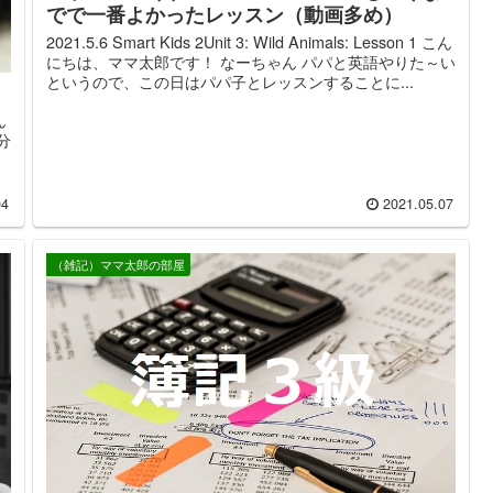
でで一番よかったレッスン（動画多め）
2021.5.6 Smart Kids 2Unit 3: Wild Animals: Lesson 1 こん
にちは、ママ太郎です！ なーちゃん パパと英語やりた～い
というので、この日はパパ子とレッスンすることに...
ん
分
ま
04
2021.05.07
（雑記）ママ太郎の部屋