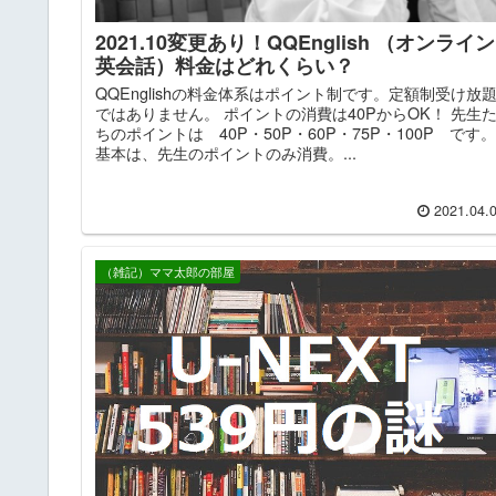
2021.10変更あり！QQEnglish （オンライン
英会話）料金はどれくらい？
QQEnglishの料金体系はポイント制です。定額制受け放
ではありません。 ポイントの消費は40PからOK！ 先生
ちのポイントは 40P・50P・60P・75P・100P です。
基本は、先生のポイントのみ消費。...
2021.04.
（雑記）ママ太郎の部屋