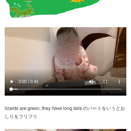
lizards are green, they have long tails のパートをいうとお
しりをフリフリ