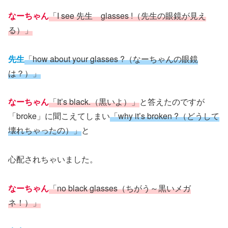
なーちゃん
「I see 先生 glasses !（先生の眼鏡が見え
る）」
先生
「how about your glasses ?（なーちゃんの眼鏡
は？）」
なーちゃん
「It’s black.（黒いよ）」
と答えたのですが
「broke」に聞こえてしまい
「why it’s broken ?（どうして
壊れちゃったの）」
と
心配されちゃいました。
なーちゃん
「no black glasses（ちがう～黒いメガ
ネ！）」