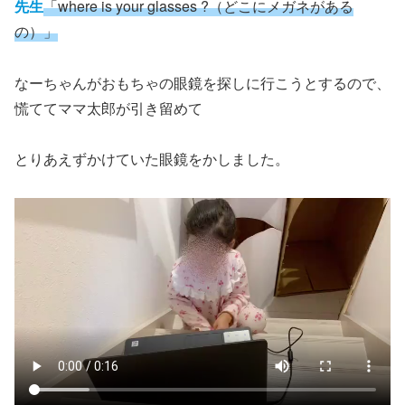
先生
「where is your glasses ?（どこにメガネがある
の）」
なーちゃんがおもちゃの眼鏡を探しに行こうとするので、
慌ててママ太郎が引き留めて
とりあえずかけていた眼鏡をかしました。