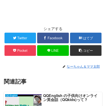
シェアする
Twitter
Facebook
はてブ
Pocket
LINE
コピー
なーちゃん＆ママ太郎
関連記事
QQEnglish の子供向けオンライ
QQ English
ン英会話（QQkids)って？