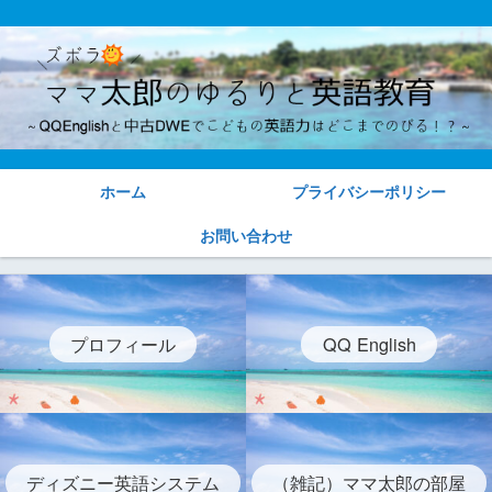
ホーム
プライバシーポリシー
お問い合わせ
プロフィール
QQ English
ディズニー英語システム
（雑記）ママ太郎の部屋