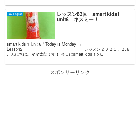
レッスン63回 smart kids1
QQ English
unit8 キスミー！
smart kids 1 Unit 8「Today is Monday !」
Lesson2 レッスン２０２１．２.８
こんにちは。ママ太郎です！ 今日はsmart kids 1 の...
スポンサーリンク