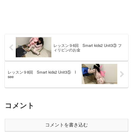
レッスン９6回 Smart kids2 Unit3③ フ
ィリピンのお金
レッスン９8回 Smart kids2 Unit3⑤ I
see
コメント
コメントを書き込む