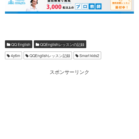
QQ English
QQEnglishレッスンの記録
4y6m
QQEnglishレッスン記録
Smart kids2
スポンサーリンク