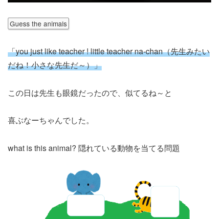
Guess the animals
「you just like teacher ! little teacher na-chan（先生みたい
だね！小さな先生だ～）」
この日は先生も眼鏡だったので、似てるね～と
喜ぶなーちゃんでした。
what is this animal? 隠れている動物を当てる問題